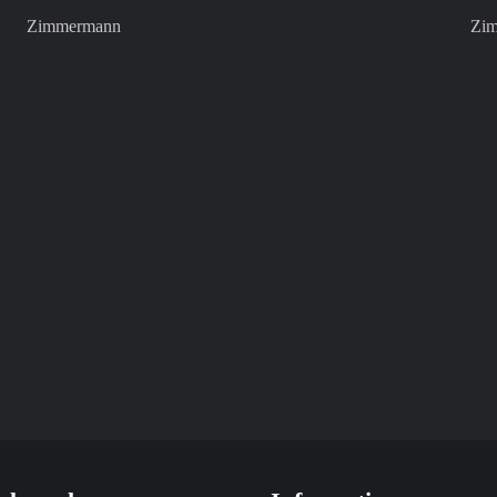
Zimmermann
Zi