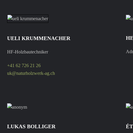
HE
UELI KRUMMENACHER
Adm
HF-Holzbautechniker
+41 62 726 21 26
uk@naturholzwerk-ag.ch
LUKAS BOLLIGER
ÉT